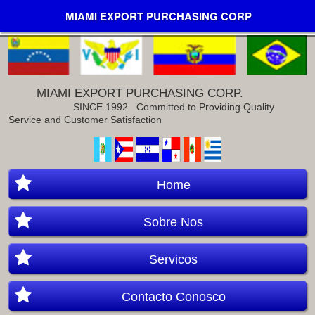
MIAMI EXPORT PURCHASING CORP
MIAMI EXPORT PURCHASING CORP.
SINCE 1992
Committed to Providing Quality
Service and Customer Satisfaction
Home
Sobre Nos
Servicos
Contacto Conosco