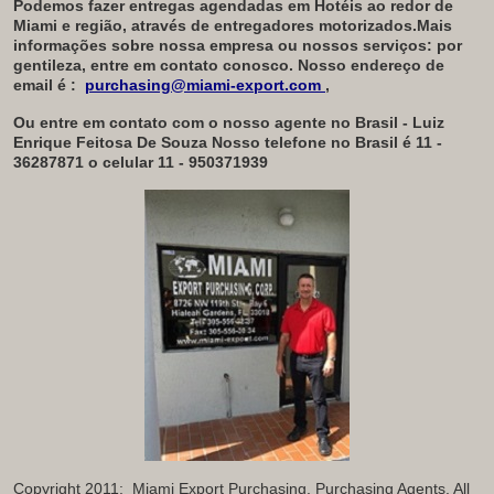
Podemos fazer entregas agendadas em Hotéis ao redor de
Miami e região, através de entregadores motorizados.Mais
informações sobre nossa empresa ou nossos serviços: por
gentileza, entre em contato conosco. Nosso endereço de
email é :
purchasing@miami-export.com
,
Ou entre em contato com o nosso agente no Brasil - Luiz
Enrique Feitosa De Souza
Nosso telefone no Brasil é 11 -
36287871 o celular 11 - 950371939
Copyright 2011: Miami Export Purchasing. Purchasing Agents. All