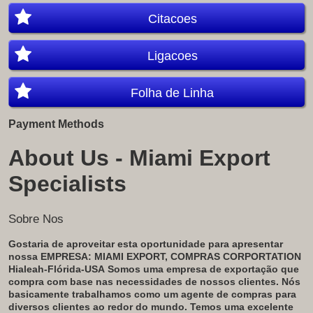
Citacoes
Ligacoes
Folha de Linha
Payment Methods
About Us - Miami Export
Specialists
Sobre Nos
Gostaria de aproveitar esta oportunidade para apresentar
nossa EMPRESA:
MIAMI EXPORT, COMPRAS CORPORTATION
Hialeah-Flórida-USA
Somos uma empresa de exportação que
compra com base nas necessidades de nossos clientes. Nós
basicamente trabalhamos como um agente de compras para
diversos clientes ao redor do mundo. Temos uma excelente