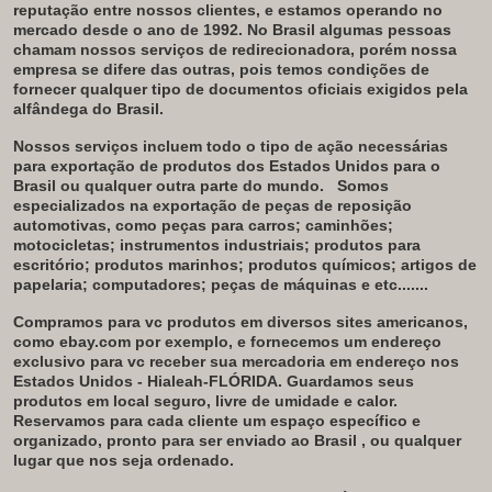
reputação entre nossos clientes, e estamos operando no
mercado desde o ano de 1992.
No Brasil algumas pessoas
chamam nossos serviços de redirecionadora, porém nossa
empresa se difere das outras, pois temos condições de
fornecer qualquer tipo de documentos oficiais exigidos pela
alfândega do Brasil.
Nossos serviços incluem todo o tipo de ação necessárias
para exportação de produtos dos Estados Unidos para o
Brasil ou qualquer outra parte do mundo.
Somos
especializados na exportação de peças de reposição
automotivas, como peças para carros; caminhões;
motocicletas; instrumentos industriais; produtos para
escritório; produtos marinhos; produtos químicos; artigos de
papelaria; computadores; peças de máquinas e etc.......
Compramos para vc produtos em diversos sites americanos,
como ebay.com por exemplo, e fornecemos um endereço
exclusivo para vc receber sua mercadoria em endereço nos
Estados Unidos - Hialeah-FLÓRIDA. Guardamos seus
produtos em local seguro, livre de umidade e calor.
Reservamos para cada cliente um espaço específico e
organizado, pronto para ser enviado ao Brasil , ou qualquer
lugar que nos seja ordenado.